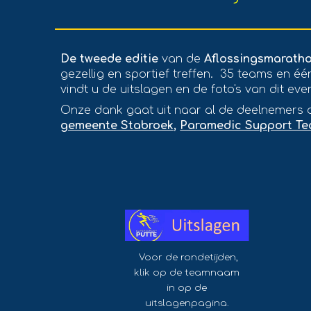
De
tweede
editie
van de
Aflossingsmarath
gezellig en sportief treffen.
35
teams en één
vindt u de uitslagen en de foto's van dit ev
Onze dank gaat uit naar al de deelnemers d
gemeente Stabroek
,
Paramedic Support T
Voor de rondetijden,
klik op de teamnaam
in op de
uitslagenpagina.