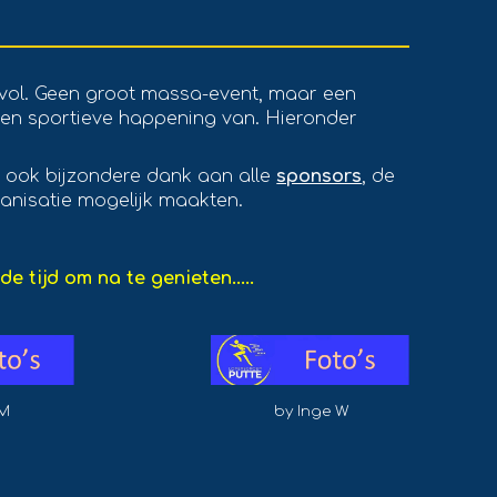
ol. Geen groot massa-event, maar een
n sportieve happening van. Hieronder
 ook bijzondere dank aan alle
sponsors
, de
rganisatie mogelijk maakten.
e tijd om na te genieten.....
 M
by Inge W