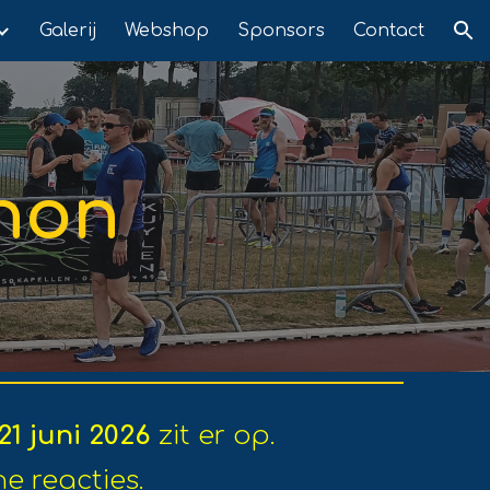
Galerij
Webshop
Sponsors
Contact
ion
hon
21 juni 2026
zit er op.
ne reacties.