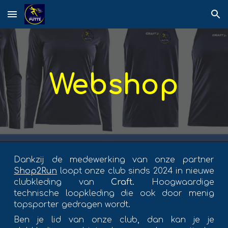
Skip to main content
Skip to navigation
Webshop
Dankzij de medewerking van onze partner
Shop2Run
loopt onze club sinds 2024 in nieuwe
clubkleding van
Craft.
Hoogwaardige
technische loopkleding die ook door menig
topsporter gedragen wordt.
Ben je lid van onze club, dan kan je je