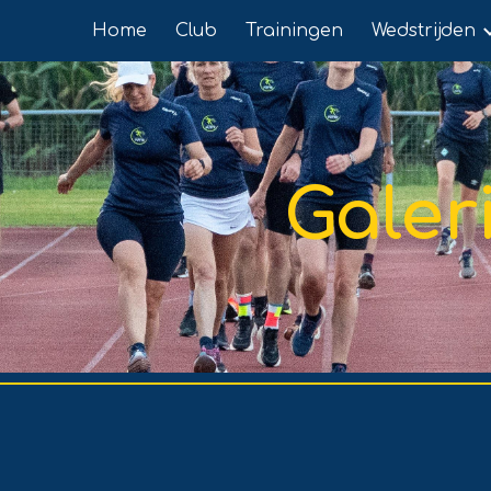
Home
Club
Trainingen
Wedstrijden
ip to main content
Skip to navigat
Galer