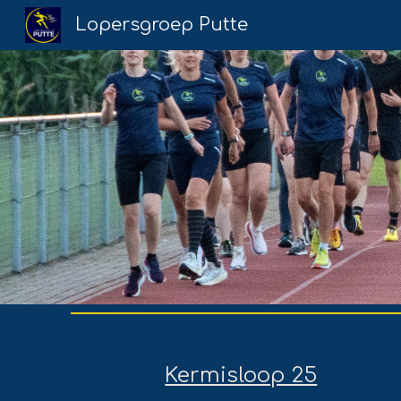
Lopersgroep Putte
Sk
Kermisloop 25