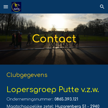
Skip to main content
Skip to navigation
Contact
Clubgegevens
Lopersgroep Putte v.z.w.
Ondernemingsnummer:
0865.393.121
Maatschappelijke zetel:
Huzarenberg 51 - 2940