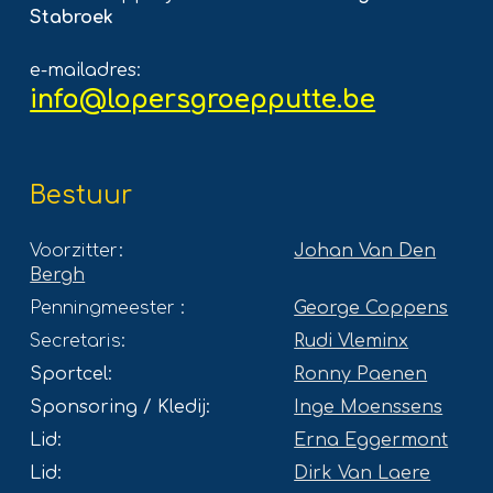
Stabroek
e-mailadres:
info@lopersgroepputte.be
Bestuur
Voorzitter:
Johan Van Den
Bergh
Penningmeester :
George Coppens
Secretaris:
Rudi Vleminx
Sportcel:
Ronny Paenen
Sponsoring / Kledij:
Inge Moenssens
Lid:
Erna Eggermont
Lid:
Dirk Van Laere